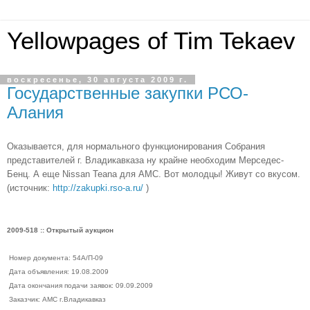
Yellowpages of Tim Tekaev
воскресенье, 30 августа 2009 г.
Государственные закупки РСО-
Алания
Оказывается, для нормального функционирования Собрания
представителей г. Владикавказа ну крайне необходим Мерседес-
Бенц. А еще Nissan Teana для АМС. Вот молодцы! Живут со вкусом.
(источник:
http://zakupki.rso-a.ru/
)
2009-518 :: Открытый аукцион
Номер документа: 54А/П-09
Дата объявления: 19.08.2009
Дата окончания подачи заявок: 09.09.2009
Заказчик: АМС г.Владикавказ